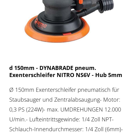
d 150mm - DYNABRADE pneum.
Exenterschleifer NITRO NS6V - Hub 5mm
Ø 150mm Exenterschleifer pneumatisch für
Staubsauger und Zentralabsaugung- Motor:
0,3 PS (224W)- max. UMDREHUNGEN 12.000
U/min.- Lufteintrittsgewinde: 1/4 Zoll NPT-
Schlauch-Innendurchmesser: 1/4 Zoll (6mm)-