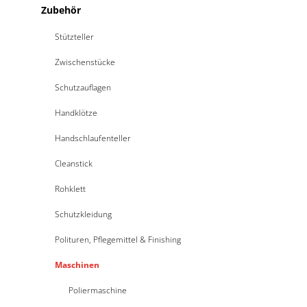
Zubehör
Stützteller
Zwischenstücke
Schutzauflagen
Handklötze
Handschlaufenteller
Cleanstick
Rohklett
Schutzkleidung
Polituren, Pflegemittel & Finishing
Maschinen
Poliermaschine