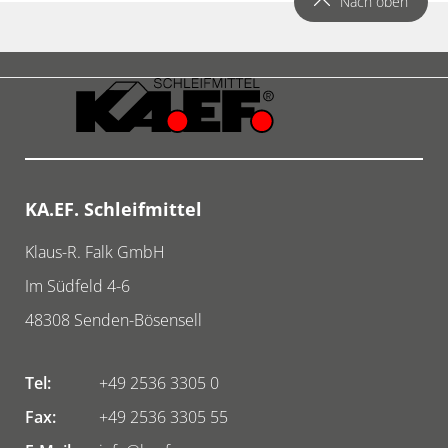
Nach oben
KA.EF. Schleifmittel
Klaus-R. Falk GmbH
Im Südfeld 4-6
48308
Senden-Bösensell
Tel:
+49 2536 3305 0
Fax:
+49 2536 3305 55