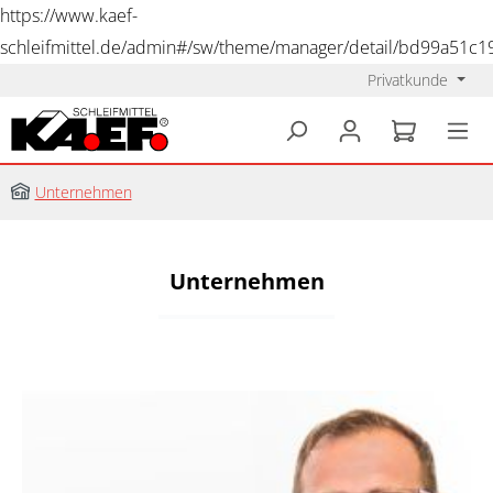
https://www.kaef-
schleifmittel.de/admin#/sw/theme/manager/detail/bd99a51c
Privatkunde
alt springen
Unternehmen
Unternehmen