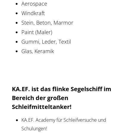
Aerospace
Windkraft
Stein, Beton, Marmor
Paint (Maler)
Gummi, Leder, Textil
Glas, Keramik
KA.EF. ist das flinke Segelschiff im
Bereich der großen
Schleifmitteltanker!
KA.EF. Academy für Schleifversuche und
Schulungen!