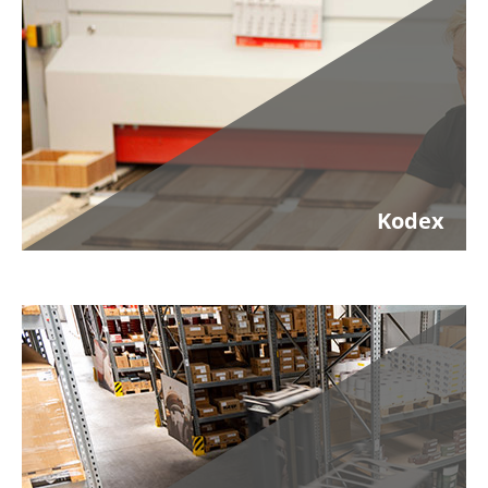
Kodex