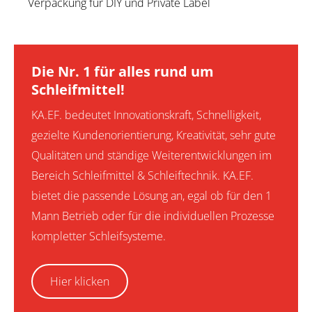
Verpackung für DIY und Private Label
Die Nr. 1 für alles rund um
Schleifmittel!
KA.EF. bedeutet Innovationskraft, Schnelligkeit,
gezielte Kundenorientierung, Kreativität, sehr gute
Qualitäten und ständige Weiterentwicklungen im
Bereich Schleifmittel & Schleiftechnik. KA.EF.
bietet die passende Lösung an, egal ob für den 1
Mann Betrieb oder für die individuellen Prozesse
kompletter Schleifsysteme.
Hier klicken