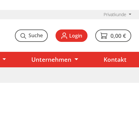
Privatkunde
Suche
0,00 €
Login
Unternehmen
Kontakt