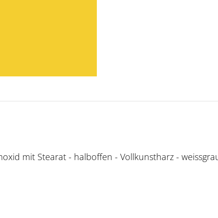
moxid mit Stearat - halboffen - Vollkunstharz - weissgra