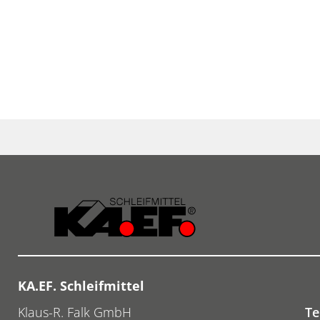
KA.EF. Schleifmittel
Klaus-R. Falk GmbH
Te