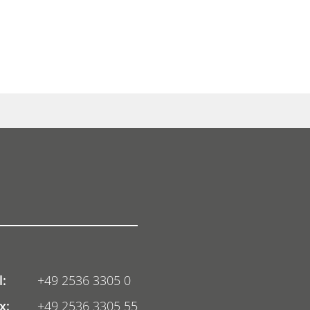
l:
+49 2536 3305 0
x:
+49 2536 3305 55