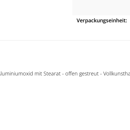
Verpackungseinheit:
Aluminiumoxid mit Stearat - offen gestreut - Vollkunstha