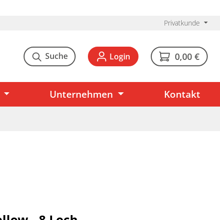
Privatkunde
Suche
0,00 €
Login
Unternehmen
Kontakt
ellow - 8 Loch