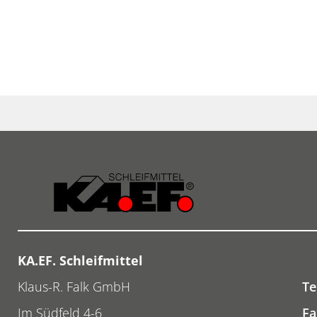
KA.EF. Schleifmittel
Klaus-R. Falk GmbH
Te
Im Südfeld 4-6
Fa