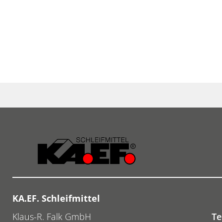
KA.EF. Schleifmittel
Klaus-R. Falk GmbH
Te