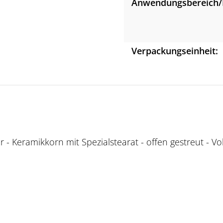
Anwendungsbereich/
Verpackungseinheit:
 Keramikkorn mit Spezialstearat - offen gestreut - Voll