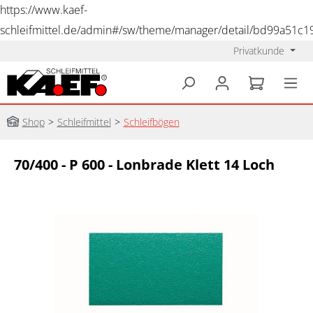
https://www.kaef-
schleifmittel.de/admin#/sw/theme/manager/detail/bd99a51c
Privatkunde
alt springen
Shop
>
Schleifmittel
>
Schleifbögen
70/400 - P 600 - Lonbrade Klett 14 Loch
Bildergalerie überspringen