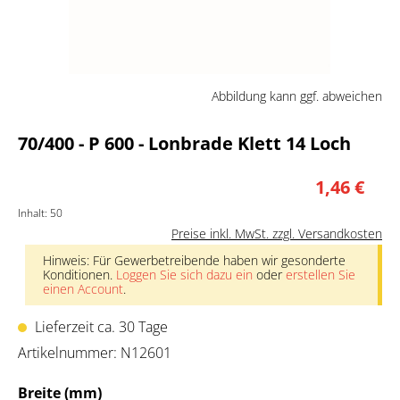
Abbildung kann ggf. abweichen
70/400 - P 600 - Lonbrade Klett 14 Loch
1,46 €
Inhalt:
50
Preise inkl. MwSt. zzgl. Versandkosten
Hinweis: Für Gewerbetreibende haben wir gesonderte
Konditionen.
Loggen Sie sich dazu ein
oder
erstellen Sie
einen Account
.
Lieferzeit ca. 30 Tage
Artikelnummer:
N12601
auswählen
Breite (mm)