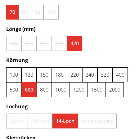
70
80
93
115
(Diese Option ist zurzeit nicht verfügbar.)
(Diese Option ist zurzeit nicht verfügbar.)
(Diese Option ist zurzeit nicht verfügbar.)
auswählen
Länge (mm)
125
133
180
230
420
(Diese Option ist zurzeit nicht verfügbar.)
(Diese Option ist zurzeit nicht verfügbar.)
(Diese Option ist zurzeit nicht verfügbar.)
(Diese Option ist zurzeit nicht verfügbar.)
auswählen
Körnung
100
120
150
180
220
240
320
400
500
600
800
1000
1200
1500
2000
auswählen
Lochung
8-Loch
10-Loch
14-Loch
keine Lochung
(Diese Option ist zurzeit nicht verfügbar.)
(Diese Option ist zurzeit nicht verfügbar.)
(Diese Option ist zurz
auswählen
Klettrücken