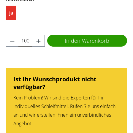
ja
Produkt Anzahl: Gib den gewünschten Wert 
In den Warenkorb
Ist Ihr Wunschprodukt nicht
verfügbar?
Kein Problem! Wir sind die Experten für Ihr
individuelles Schleifmittel. Rufen Sie uns einfach
an und wir erstellen Ihnen ein unverbindliches
Angebot.