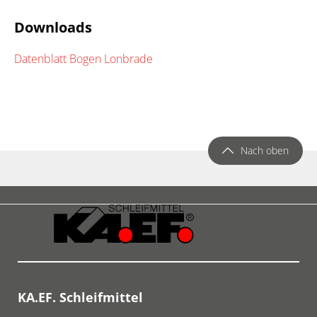
Downloads
Datenblatt Bogen Lonbrade
Nach oben
KA.EF. Schleifmittel