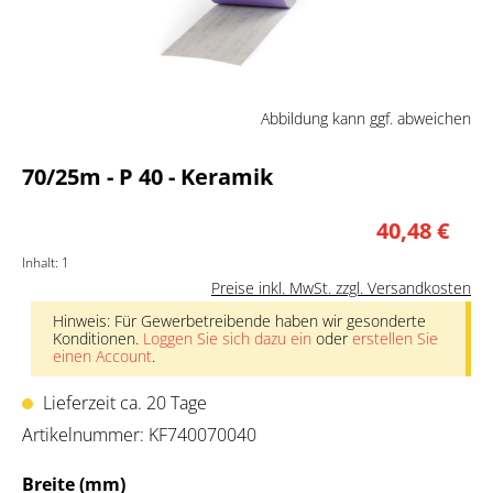
Abbildung kann ggf. abweichen
70/25m - P 40 - Keramik
40,48 €
Inhalt:
1
Preise inkl. MwSt. zzgl. Versandkosten
Hinweis: Für Gewerbetreibende haben wir gesonderte
Konditionen.
Loggen Sie sich dazu ein
oder
erstellen Sie
einen Account
.
Lieferzeit ca. 20 Tage
Artikelnummer:
KF740070040
auswählen
Breite (mm)