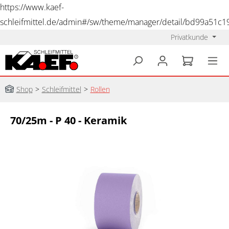
https://www.kaef-
schleifmittel.de/admin#/sw/theme/manager/detail/bd99a51c
Privatkunde
alt springen
Shop
>
Schleifmittel
>
Rollen
70/25m - P 40 - Keramik
Bildergalerie überspringen