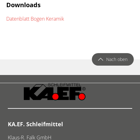
Downloads
Datenblatt Bogen Keramik
Nach oben
KA.EF. Schleifmittel
Klaus-R. Falk GmbH