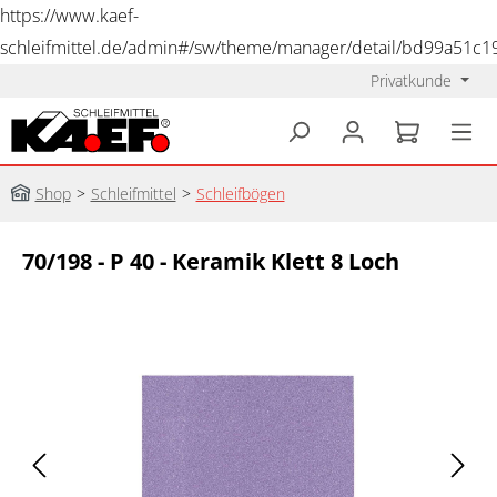
https://www.kaef-
schleifmittel.de/admin#/sw/theme/manager/detail/bd99a51c
Privatkunde
alt springen
Shop
>
Schleifmittel
>
Schleifbögen
70/198 - P 40 - Keramik Klett 8 Loch
Bildergalerie überspringen