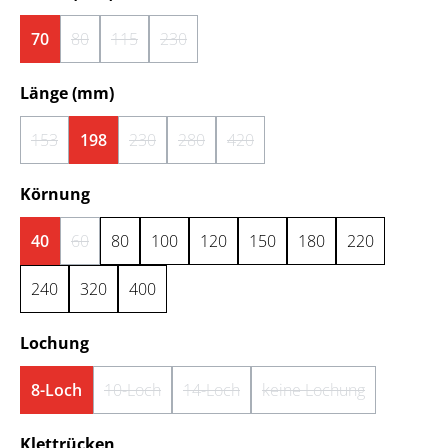
70
80
115
230
(Diese Option ist zurzeit nicht verfügbar.)
(Diese Option ist zurzeit nicht verfügbar.)
(Diese Option ist zurzeit nicht verfügbar.)
auswählen
Länge (mm)
153
198
230
280
420
(Diese Option ist zurzeit nicht verfügbar.)
(Diese Option ist zurzeit nicht verfügbar.)
(Diese Option ist zurzeit nicht verfügbar.)
(Diese Option ist zurzeit nicht ver
auswählen
Körnung
40
60
80
100
120
150
180
220
(Diese Option ist zurzeit nicht verfügbar.)
240
320
400
auswählen
Lochung
8-Loch
10-Loch
14-Loch
keine Lochung
(Diese Option ist zurzeit nicht verfügbar.)
(Diese Option ist zurzeit nicht verfügba
(Diese Option ist zurz
auswählen
Klettrücken