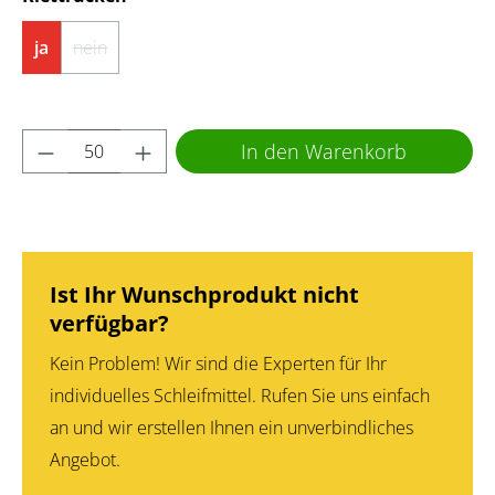
ja
nein
(Diese Option ist zurzeit nicht verfügbar.)
Produkt Anzahl: Gib den gewünschten Wert 
In den Warenkorb
Ist Ihr Wunschprodukt nicht
verfügbar?
Kein Problem! Wir sind die Experten für Ihr
individuelles Schleifmittel. Rufen Sie uns einfach
an und wir erstellen Ihnen ein unverbindliches
Angebot.