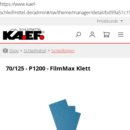
https://www.kaef-
schleifmittel.de/admin#/sw/theme/manager/detail/bd99a51c
Privatkunde
alt springen
Shop
>
Schleifmittel
>
Schleifbögen
70/125 - P1200 - FilmMax Klett
Bildergalerie überspringen