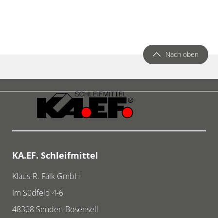
Nach oben
KA.EF. Schleifmittel
Klaus-R. Falk GmbH
Im Südfeld 4-6
48308
Senden-Bösensell