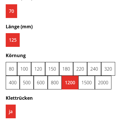
70
auswählen
Länge (mm)
125
auswählen
Körnung
80
100
120
150
180
220
240
320
400
500
600
800
1200
1500
2000
auswählen
Klettrücken
ja