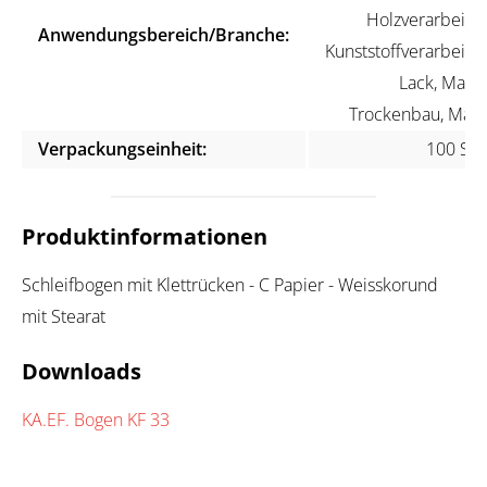
Holzverarbeitun
Anwendungsbereich/Branche:
Kunststoffverarbeitun
Lack, Maler
Trockenbau, Mari
Verpackungseinheit:
100 Stü
Produktinformationen
Schleifbogen mit Klettrücken - C Papier - Weisskorund
mit Stearat
Downloads
KA.EF. Bogen KF 33