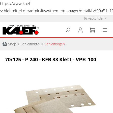
https://www.kaef-
schleifmittel.de/admin#/sw/theme/manager/detail/bd99a51c
Privatkunde
alt springen
Shop
>
Schleifmittel
>
Schleifbögen
70/125 - P 240 - KFB 33 Klett - VPE: 100
Bildergalerie überspringen