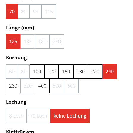
70
80
93
115
(Diese Option ist zurzeit nicht verfügbar.)
(Diese Option ist zurzeit nicht verfügbar.)
(Diese Option ist zurzeit nicht verfügbar.)
auswählen
Länge (mm)
125
133
180
230
(Diese Option ist zurzeit nicht verfügbar.)
(Diese Option ist zurzeit nicht verfügbar.)
(Diese Option ist zurzeit nicht verfügbar.)
auswählen
Körnung
60
80
100
120
150
180
220
240
(Diese Option ist zurzeit nicht verfügbar.)
(Diese Option ist zurzeit nicht verfügbar.)
280
320
400
500
600
(Diese Option ist zurzeit nicht verfügbar.)
(Diese Option ist zurzeit nicht verfügbar.)
(Diese Option ist zurzeit nicht ver
auswählen
Lochung
8-Loch
10-Loch
keine Lochung
(Diese Option ist zurzeit nicht verfügbar.)
(Diese Option ist zurzeit nicht verfügbar.)
auswählen
Klettrücken