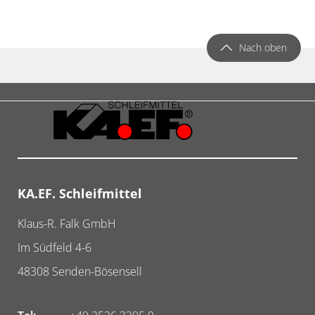
Nach oben
KA.EF. Schleifmittel
Klaus-R. Falk GmbH
Im Südfeld 4-6
48308
Senden-Bösensell