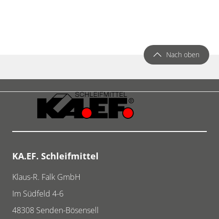
Nach oben
KA.EF. Schleifmittel
Klaus-R. Falk GmbH
Im Südfeld 4-6
48308
Senden-Bösensell