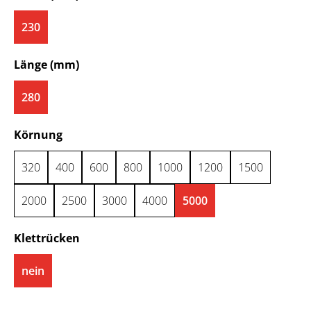
230
auswählen
Länge (mm)
280
auswählen
Körnung
320
400
600
800
1000
1200
1500
2000
2500
3000
4000
5000
auswählen
Klettrücken
nein