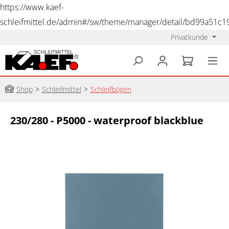
https://www.kaef-
schleifmittel.de/admin#/sw/theme/manager/detail/bd99a51c
Privatkunde
alt springen
Shop
>
Schleifmittel
>
Schleifbögen
230/280 - P5000 - waterproof blackblue
Bildergalerie überspringen