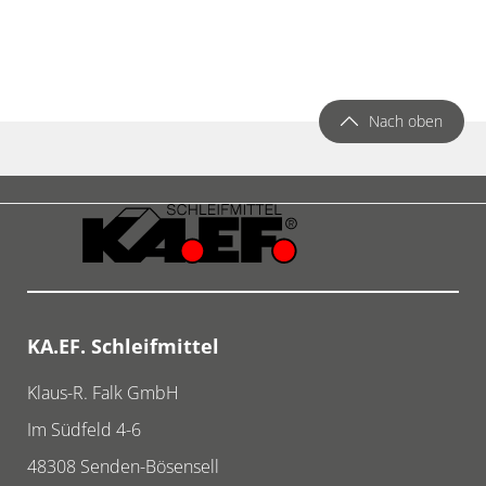
Nach oben
KA.EF. Schleifmittel
Klaus-R. Falk GmbH
Im Südfeld 4-6
48308
Senden-Bösensell