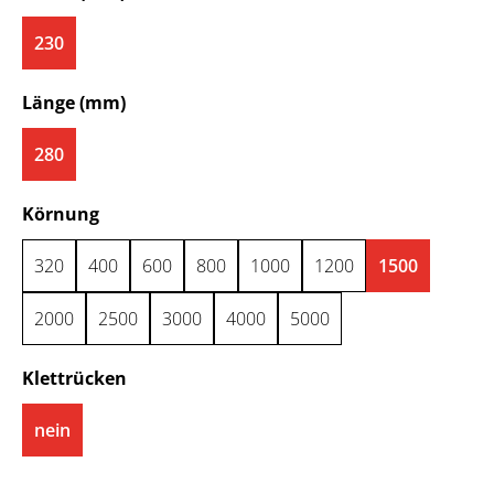
230
auswählen
Länge (mm)
280
auswählen
Körnung
320
400
600
800
1000
1200
1500
2000
2500
3000
4000
5000
auswählen
Klettrücken
nein