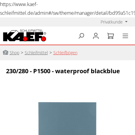
https://www.kaef-
schleifmittel.de/admin#/sw/theme/manager/detail/bd99a51c
Privatkunde
alt springen
Shop
>
Schleifmittel
>
Schleifbögen
230/280 - P1500 - waterproof blackblue
Bildergalerie überspringen