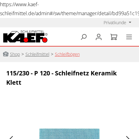
https://www.kaef-
schleifmittel.de/admin#/sw/theme/manager/detail/bd99a51c
Privatkunde
alt springen
Shop
>
Schleifmittel
>
Schleifbögen
115/230 - P 120 - Schleifnetz Keramik
Klett
Bildergalerie überspringen