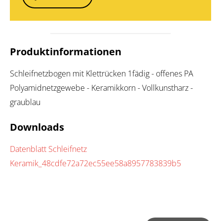
Produktinformationen
Schleifnetzbogen mit Klettrücken 1fädig - offenes PA
Polyamidnetzgewebe - Keramikkorn - Vollkunstharz -
graublau
Downloads
Datenblatt Schleifnetz
Keramik_48cdfe72a72ec55ee58a8957783839b5