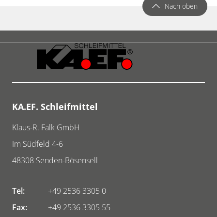
Nach oben
KA.EF. Schleifmittel
Klaus-R. Falk GmbH
Im Südfeld 4-6
48308
Senden-Bösensell
Tel:
+49 2536 3305 0
Fax:
+49 2536 3305 55