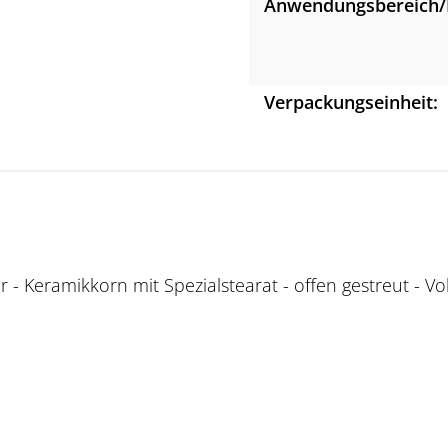
Anwendungsbereich/
Verpackungseinheit:
 Keramikkorn mit Spezialstearat - offen gestreut - Voll