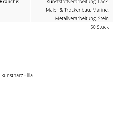
Branche:
Kunststoffverarbeitung, Lack,
Maler & Trockenbau, Marine,
Metallverarbeitung, Stein
50 Stück
kunstharz - lila