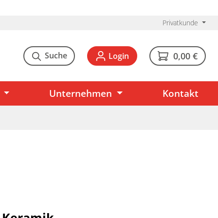
Privatkunde
Suche
0,00 €
Login
Unternehmen
Kontakt
- Keramik