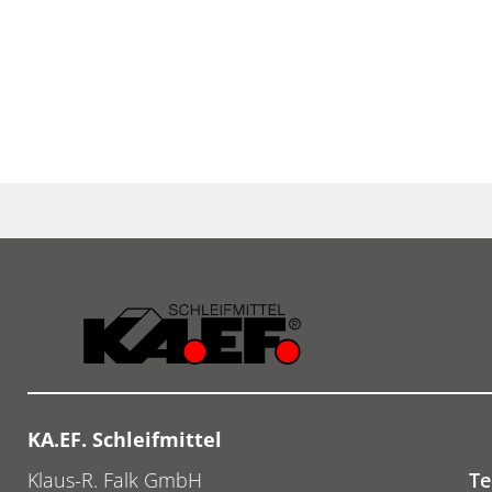
KA.EF. Schleifmittel
Klaus-R. Falk GmbH
Te