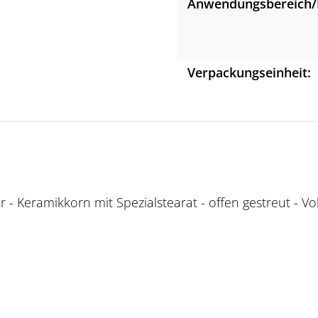
Anwendungsbereich/
Verpackungseinheit:
 Keramikkorn mit Spezialstearat - offen gestreut - Voll