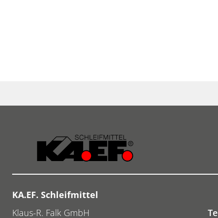
KA.EF. Schleifmittel
Klaus-R. Falk GmbH
Te