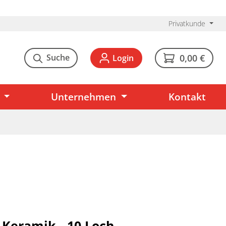
Privatkunde
Suche
0,00 €
Login
Unternehmen
Kontakt
- Keramik - 10 Loch