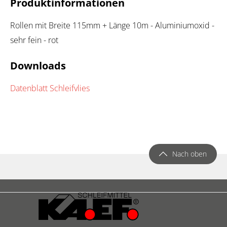
Produktinformationen
Rollen mit Breite 115mm + Länge 10m - Aluminiumoxid -
sehr fein - rot
Downloads
Datenblatt Schleifvlies
Nach oben