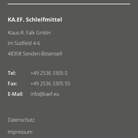
KA.EF. Schleifmittel
Klaus-R. Falk GmbH
Im Südfeld 4-6
48308
Senden-Bösensell
Tel:
+49 2536 3305 0
Fax:
+49 2536 3305 55
E-Mail:
info@kaef.eu
Datenschutz
Impressum