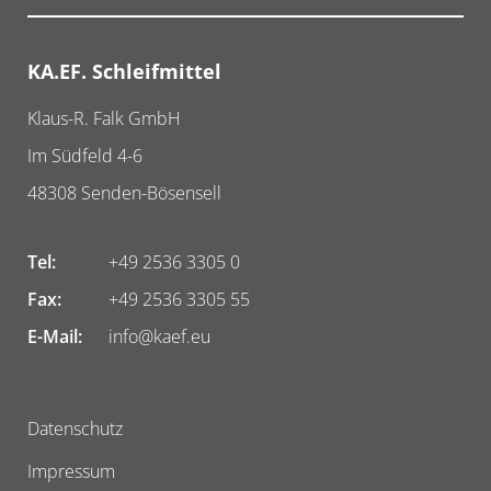
KA.EF. Schleifmittel
Klaus-R. Falk GmbH
Im Südfeld 4-6
48308
Senden-Bösensell
Tel:
+49 2536 3305 0
Fax:
+49 2536 3305 55
E-Mail:
info@kaef.eu
Datenschutz
Impressum