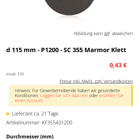
Abbildung kann ggf. abweichen
d 115 mm - P1200 - SC 355 Marmor Klett
0,43 €
Inhalt:
100
Preise inkl. MwSt. zzgl. Versandkosten
Hinweis: Für Gewerbetreibende haben wir gesonderte
Konditionen.
Loggen Sie sich dazu ein
oder
erstellen Sie
einen Account
.
Lieferzeit ca. 21 Tage
Artikelnummer:
KF355431200
auswählen
Durchmesser (mm)