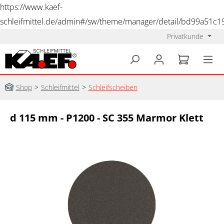
https://www.kaef-
schleifmittel.de/admin#/sw/theme/manager/detail/bd99a51c
Privatkunde
alt springen
Shop
>
Schleifmittel
>
Schleifscheiben
d 115 mm - P1200 - SC 355 Marmor Klett
Bildergalerie überspringen