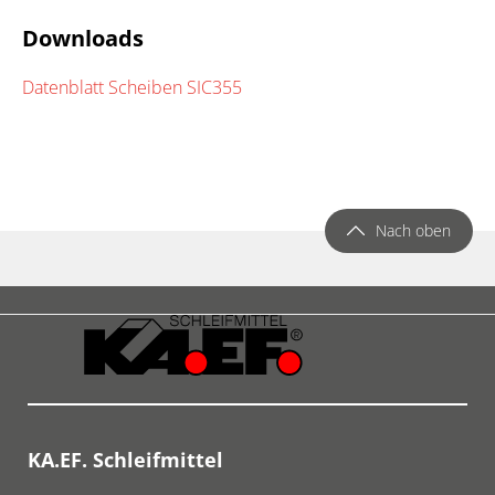
Downloads
Datenblatt Scheiben SIC355
Nach oben
KA.EF. Schleifmittel