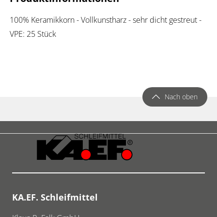
100% Keramikkorn - Vollkunstharz - sehr dicht gestreut -
VPE: 25 Stück
Nach oben
KA.EF. Schleifmittel