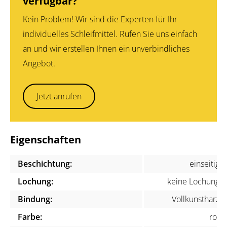
verfügbar?
Kein Problem! Wir sind die Experten für Ihr
individuelles Schleifmittel. Rufen Sie uns einfach
an und wir erstellen Ihnen ein unverbindliches
Angebot.
Jetzt anrufen
Eigenschaften
Beschichtung:
einseitig
Lochung:
keine Lochung
Bindung:
Vollkunstharz
Farbe:
rot