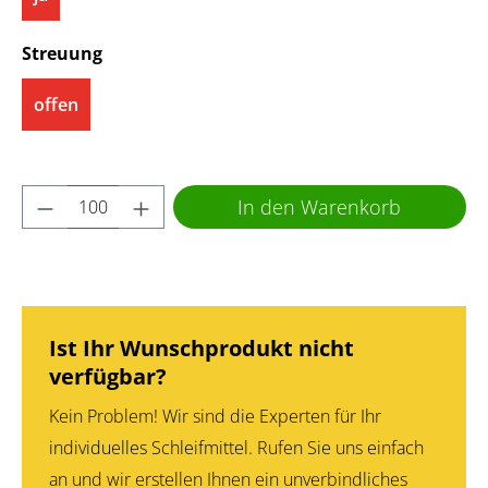
auswählen
Streuung
offen
Produkt Anzahl: Gib den gewünschten Wert 
In den Warenkorb
Ist Ihr Wunschprodukt nicht
verfügbar?
Kein Problem! Wir sind die Experten für Ihr
individuelles Schleifmittel. Rufen Sie uns einfach
an und wir erstellen Ihnen ein unverbindliches