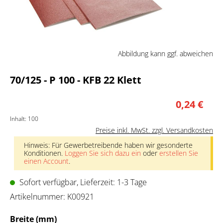
Abbildung kann ggf. abweichen
70/125 - P 100 - KFB 22 Klett
0,24 €
Inhalt:
100
Preise inkl. MwSt. zzgl. Versandkosten
Hinweis: Für Gewerbetreibende haben wir gesonderte
Konditionen.
Loggen Sie sich dazu ein
oder
erstellen Sie
einen Account
.
Sofort verfügbar, Lieferzeit: 1-3 Tage
Artikelnummer:
K00921
auswählen
Breite (mm)