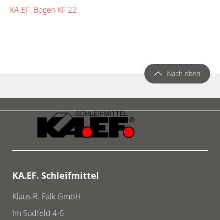
KA.EF. Bogen KF 22
Nach oben
KA.EF. Schleifmittel
Klaus-R. Falk GmbH
Im Südfeld 4-6