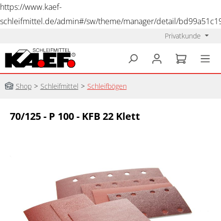
https://www.kaef-
schleifmittel.de/admin#/sw/theme/manager/detail/bd99a51c
Privatkunde
alt springen
Shop
>
Schleifmittel
>
Schleifbögen
70/125 - P 100 - KFB 22 Klett
Bildergalerie überspringen