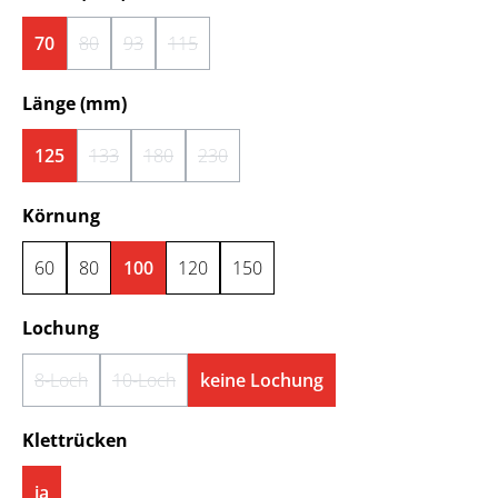
70
80
93
115
(Diese Option ist zurzeit nicht verfügbar.)
(Diese Option ist zurzeit nicht verfügbar.)
(Diese Option ist zurzeit nicht verfügbar.)
auswählen
Länge (mm)
125
133
180
230
(Diese Option ist zurzeit nicht verfügbar.)
(Diese Option ist zurzeit nicht verfügbar.)
(Diese Option ist zurzeit nicht verfügbar.)
auswählen
Körnung
60
80
100
120
150
auswählen
Lochung
8-Loch
10-Loch
keine Lochung
(Diese Option ist zurzeit nicht verfügbar.)
(Diese Option ist zurzeit nicht verfügbar.)
auswählen
Klettrücken
ja