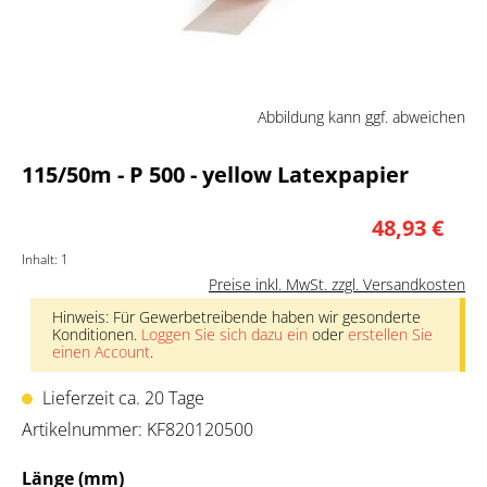
Abbildung kann ggf. abweichen
115/50m - P 500 - yellow Latexpapier
48,93 €
Inhalt:
1
Preise inkl. MwSt. zzgl. Versandkosten
Hinweis: Für Gewerbetreibende haben wir gesonderte
Konditionen.
Loggen Sie sich dazu ein
oder
erstellen Sie
einen Account
.
Lieferzeit ca. 20 Tage
Artikelnummer:
KF820120500
auswählen
Länge (mm)