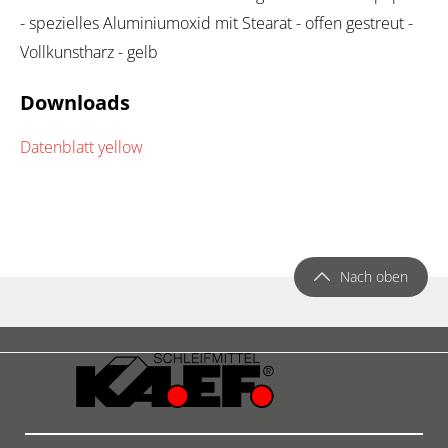
- spezielles Aluminiumoxid mit Stearat - offen gestreut -
Vollkunstharz - gelb
Downloads
Datenblatt yellow
Nach oben