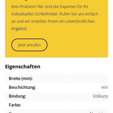
Kein Problem! Wir sind die Experten für Ihr
individuelles Schleifmittel. Rufen Sie uns einfach
an und wir erstellen Ihnen ein unverbindliches
Angebot.
Jetzt anrufen
Eigenschaften
Breite (mm):
1
Beschichtung:
einsei
Bindung:
Vollkunstha
Farbe:
ge