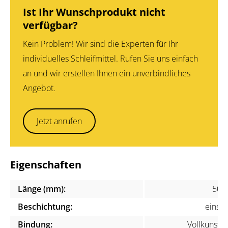
Ist Ihr Wunschprodukt nicht
verfügbar?
Kein Problem! Wir sind die Experten für Ihr
individuelles Schleifmittel. Rufen Sie uns einfach
an und wir erstellen Ihnen ein unverbindliches
Angebot.
Jetzt anrufen
Eigenschaften
Länge (mm):
500
Beschichtung:
einsei
Bindung:
Vollkunstha