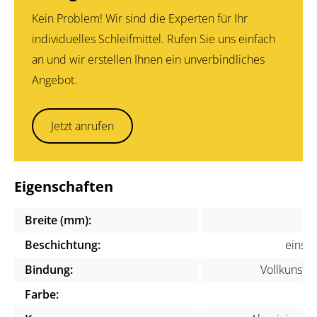
Kein Problem! Wir sind die Experten für Ihr
individuelles Schleifmittel. Rufen Sie uns einfach
an und wir erstellen Ihnen ein unverbindliches
Angebot.
Jetzt anrufen
Eigenschaften
Breite (mm):
1
Beschichtung:
einsei
Bindung:
Vollkunstha
Farbe:
ge