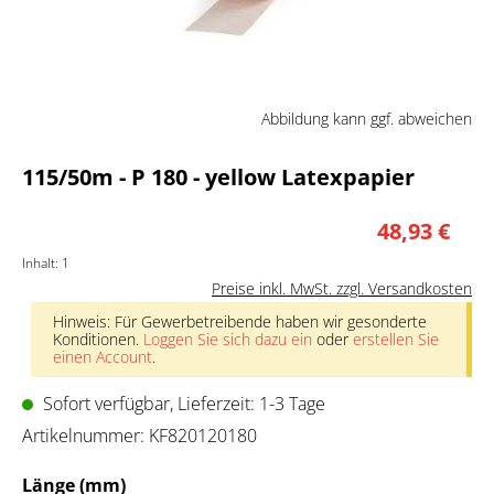
Abbildung kann ggf. abweichen
115/50m - P 180 - yellow Latexpapier
48,93 €
Inhalt:
1
Preise inkl. MwSt. zzgl. Versandkosten
Hinweis: Für Gewerbetreibende haben wir gesonderte
Konditionen.
Loggen Sie sich dazu ein
oder
erstellen Sie
einen Account
.
Sofort verfügbar, Lieferzeit: 1-3 Tage
Artikelnummer:
KF820120180
auswählen
Länge (mm)