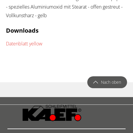
- spezielles Aluminiumoxid mit Stearat - offen gestreut -
Vollkunstharz - gelb
Downloads
Datenblatt yellow
Nach oben