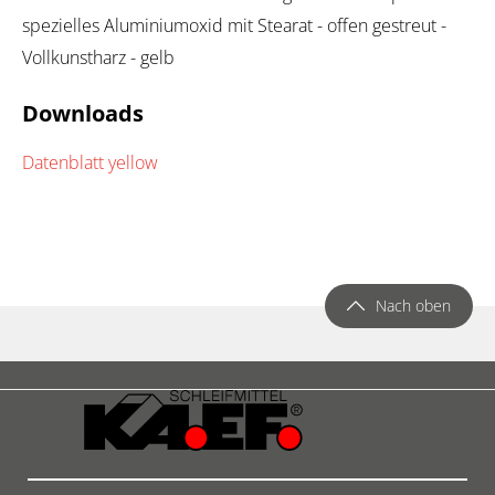
spezielles Aluminiumoxid mit Stearat - offen gestreut -
Vollkunstharz - gelb
Downloads
Datenblatt yellow
Nach oben