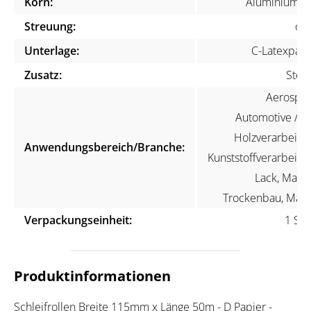
Korn:
Aluminiumox
Streuung:
off
Unterlage:
C-Latexpapi
Zusatz:
Stear
Aerospac
Automotive / KF
Holzverarbeitun
Anwendungsbereich/Branche:
Kunststoffverarbeitun
Lack, Maler
Trockenbau, Mari
Verpackungseinheit:
1 Stü
Produktinformationen
Schleifrollen Breite 115mm x Länge 50m - D Papier -