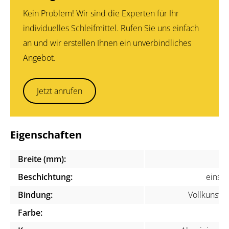
Kein Problem! Wir sind die Experten für Ihr
individuelles Schleifmittel. Rufen Sie uns einfach
an und wir erstellen Ihnen ein unverbindliches
Angebot.
Jetzt anrufen
Eigenschaften
Breite (mm):
1
Beschichtung:
einsei
Bindung:
Vollkunstha
Farbe:
ge