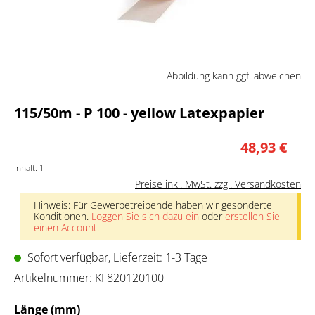
Abbildung kann ggf. abweichen
115/50m - P 100 - yellow Latexpapier
48,93 €
Inhalt:
1
Preise inkl. MwSt. zzgl. Versandkosten
Hinweis: Für Gewerbetreibende haben wir gesonderte
Konditionen.
Loggen Sie sich dazu ein
oder
erstellen Sie
einen Account
.
Sofort verfügbar, Lieferzeit: 1-3 Tage
Artikelnummer:
KF820120100
auswählen
Länge (mm)