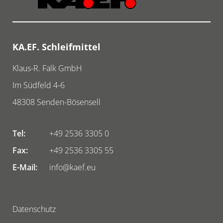
KA.EF. Schleifmittel
Klaus-R. Falk GmbH
Im Südfeld 4-6
48308
Senden-Bösensell
Tel:
+49 2536 3305 0
Fax:
+49 2536 3305 55
E-Mail:
info@kaef.eu
Datenschutz