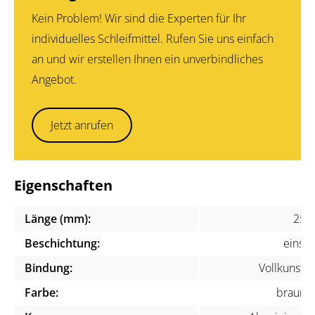
Kein Problem! Wir sind die Experten für Ihr
individuelles Schleifmittel. Rufen Sie uns einfach
an und wir erstellen Ihnen ein unverbindliches
Angebot.
Jetzt anrufen
Eigenschaften
Länge (mm):
250
Beschichtung:
einsei
Bindung:
Vollkunstha
Farbe:
braun, 