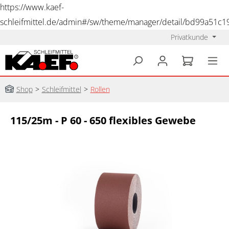
https://www.kaef-
schleifmittel.de/admin#/sw/theme/manager/detail/bd99a51c
Privatkunde
alt springen
Shop
>
Schleifmittel
>
Rollen
115/25m - P 60 - 650 flexibles Gewebe
Bildergalerie überspringen