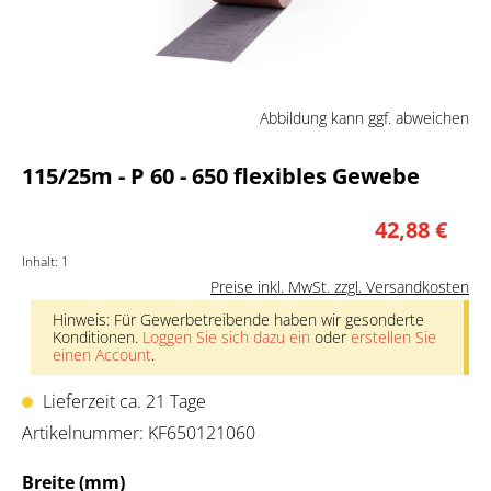
Abbildung kann ggf. abweichen
115/25m - P 60 - 650 flexibles Gewebe
42,88 €
Inhalt:
1
Preise inkl. MwSt. zzgl. Versandkosten
Hinweis: Für Gewerbetreibende haben wir gesonderte
Konditionen.
Loggen Sie sich dazu ein
oder
erstellen Sie
einen Account
.
Lieferzeit ca. 21 Tage
Artikelnummer:
KF650121060
auswählen
Breite (mm)