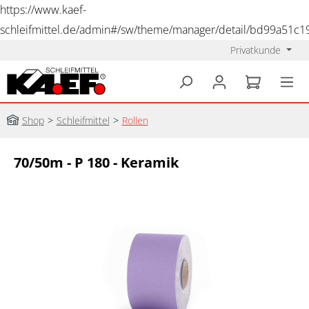
https://www.kaef-
schleifmittel.de/admin#/sw/theme/manager/detail/bd99a51c
Privatkunde
alt springen
Shop
>
Schleifmittel
>
Rollen
70/50m - P 180 - Keramik
Bildergalerie überspringen