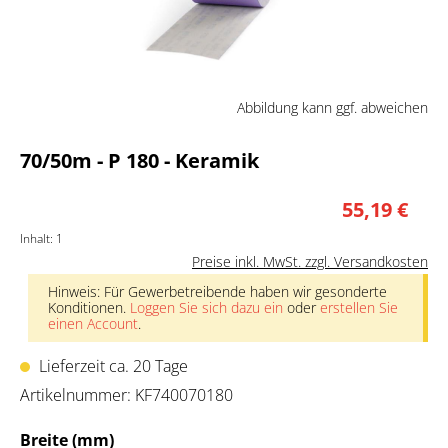
Abbildung kann ggf. abweichen
70/50m - P 180 - Keramik
55,19 €
Inhalt:
1
Preise inkl. MwSt. zzgl. Versandkosten
Hinweis: Für Gewerbetreibende haben wir gesonderte
Konditionen.
Loggen Sie sich dazu ein
oder
erstellen Sie
einen Account
.
Lieferzeit ca. 20 Tage
Artikelnummer:
KF740070180
auswählen
Breite (mm)