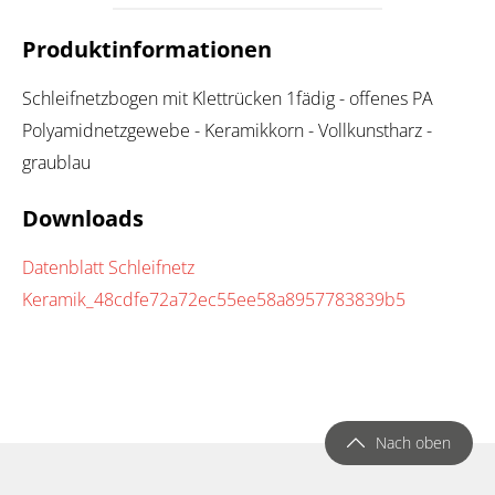
Produktinformationen
Schleifnetzbogen mit Klettrücken 1fädig - offenes PA
Polyamidnetzgewebe - Keramikkorn - Vollkunstharz -
graublau
Downloads
Datenblatt Schleifnetz
Keramik_48cdfe72a72ec55ee58a8957783839b5
Nach oben