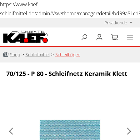
https://www.kaef-
schleifmittel.de/admin#/sw/theme/manager/detail/bd99a51c
Privatkunde
alt springen
Shop
>
Schleifmittel
>
Schleifbögen
70/125 - P 80 - Schleifnetz Keramik Klett
Bildergalerie überspringen