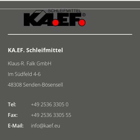
KA.EF. Schleifmittel
Klaus-R. Falk GmbH
Im Südfeld 4-6
48308
Senden-Bösensell
Tel:
+49 2536 3305 0
Fax:
+49 2536 3305 55
E-Mail:
info@kaef.eu