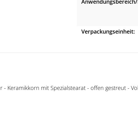
Anwendungsbereich/
Verpackungseinheit:
 Keramikkorn mit Spezialstearat - offen gestreut - Voll