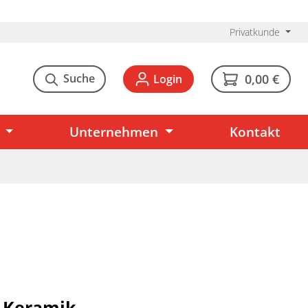
Privatkunde
Suche
0,00 €
Login
Unternehmen
Kontakt
- Keramik