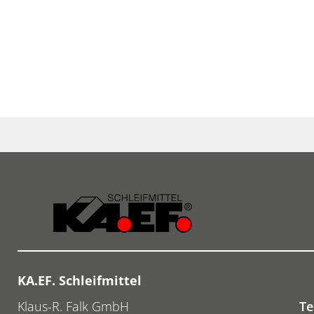
KA.EF. Schleifmittel
Klaus-R. Falk GmbH
Te